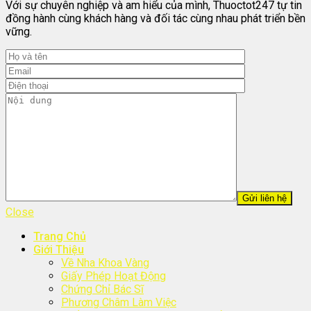
Với sự chuyên nghiệp và am hiểu của mình, Thuoctot247 tự tin
đồng hành cùng khách hàng và đối tác cùng nhau phát triển bền
vững.
Close
Trang Chủ
Giới Thiệu
Về Nha Khoa Vàng
Giấy Phép Hoạt Động
Chứng Chỉ Bác Sĩ
Phương Châm Làm Việc