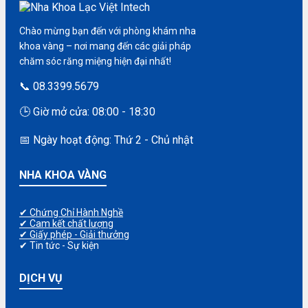
Chào mừng bạn đến với phòng khám nha
khoa vàng – nơi mang đến các giải pháp
chăm sóc răng miệng hiện đại nhất!
📞 08.3399.5679
🕒 Giờ mở cửa: 08:00 - 18:30
📅 Ngày hoạt động: Thứ 2 - Chủ nhật
NHA KHOA VÀNG
✔ Chứng Chỉ Hành Nghề
✔ Cam kết chất lượng
✔ Giấy phép - Giải thưởng
✔ Tin tức - Sự kiện
DỊCH VỤ