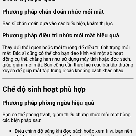
Phương pháp chẩn đoán nhức mỏi mắt
Bác sĩ chẩn đoán dựa vào các biểu hiện, khám thị lực.
Phương pháp điều trị nhức mỏi mắt hiệu quả
Thay đổi thói quen hoặc môi trường để điều trị tình trạng mỏi
mắt. Bác sĩ cũng có thể cho bạn đeo kính với một số hoạt
động cụ thể, chẳng hạn như sử dụng máy tính hoặc đọc sách,
giúp giảm mỏi mắt. Bạn cũng cần thực hiện các bài tập thường
xuyên để giúp mắt tập trung ở các khoảng cách khác nhau.
Chế độ sinh hoạt phù hợp
Phương pháp phòng ngừa hiệu quả
Bạn có thể phòng tránh, giảm thiểu chứng nhức mỏi mắt bằng
các biện pháp sau:
Điều chỉnh độ sáng khi đọc sách hoặc xem ti vi: bạn nên