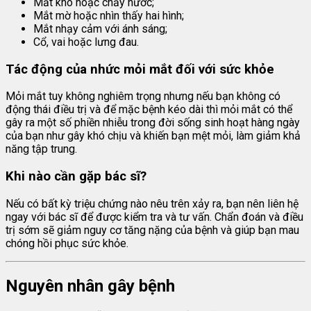
Mắt khô hoặc chảy nước;
Mắt mờ hoặc nhìn thấy hai hình;
Mắt nhạy cảm với ánh sáng;
Cổ, vai hoặc lưng đau.
Tác động của nhức mỏi mắt đối với sức khỏe
Mỏi mắt tuy không nghiêm trọng nhưng nếu bạn không có
động thái điều trị và để mặc bệnh kéo dài thì mỏi mắt có thể
gây ra một số phiền nhiễu trong đời sống sinh hoạt hàng ngày
của bạn như gây khó chịu và khiến bạn mệt mỏi, làm giảm khả
năng tập trung.
Khi nào cần gặp bác sĩ?
Nếu có bất kỳ triệu chứng nào nêu trên xảy ra, bạn nên liên hệ
ngay với bác sĩ để được kiểm tra và tư vấn. Chẩn đoán và điều
trị sớm sẽ giảm nguy cơ tăng nặng của bệnh và giúp bạn mau
chóng hồi phục sức khỏe.
Nguyên nhân gây bệnh