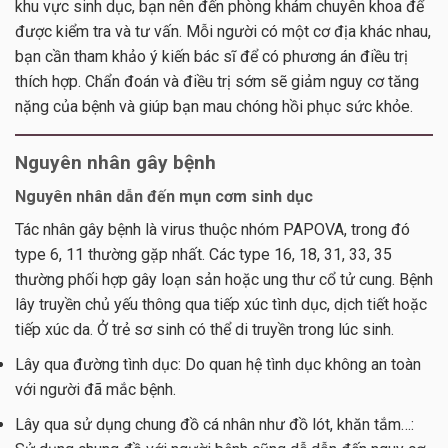
khu vực sinh dục, bạn nên đến phòng khám chuyên khoa để
được kiểm tra và tư vấn. Mỗi người có một cơ địa khác nhau,
bạn cần tham khảo ý kiến bác sĩ để có phương án điều trị
thích hợp. Chẩn đoán và điều trị sớm sẽ giảm nguy cơ tăng
nặng của bệnh và giúp bạn mau chóng hồi phục sức khỏe.
Nguyên nhân gây bệnh
Nguyên nhân dẫn đến mụn cơm sinh dục
Tác nhân gây bệnh là virus thuộc nhóm PAPOVA, trong đó
type 6, 11 thường gặp nhất. Các type 16, 18, 31, 33, 35
thường phối hợp gây loạn sản hoặc ung thư cổ tử cung. Bệnh
lây truyền chủ yếu thông qua tiếp xúc tình dục, dịch tiết hoặc
tiếp xúc da. Ở trẻ sơ sinh có thể di truyền trong lúc sinh.
Lây qua đường tình dục: Do quan hệ tình dục không an toàn
với người đã mắc bệnh.
Lây qua sử dụng chung đồ cá nhân như đồ lót, khăn tắm…: