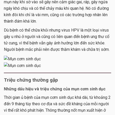
mụn này khi sờ vào sẽ gây nên cảm giác gai, ráp, gây ngứa
ngáy khó chịu và có thể chảy máu khi quan hệ. Nó có đường
kính đôi khi chỉ là vài mm, cũng có các trường hợp nhân lên
thành đám khá lớn.
Dù bệnh có thể chữa khỏi nhưng virus HPV là một loại virus
gây u nhú ở người và cũng có liên quan đến bệnh ung thư cổ
tử cung, vì thế bệnh vẫn gây ảnh hưởng lớn đến sức khỏe.
Người bệnh mắc phải nên được thăm khám và chữa trị sớm.
Triệu chứng thường gặp
Những dấu hiệu và triệu chứng của mụn cơm sinh dục
Thời gian ủ bệnh của mụn cơm sinh dục khá dài, từ khoảng 2
đến 9 tháng tùy theo cơ địa và sức đề kháng của mỗi người
vì thế rất khó phát hiện. Thông thường nốt mụn xuất hiện ở