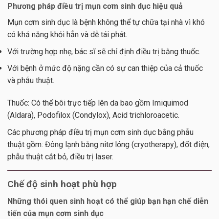
Phương pháp điều trị mụn cơm sinh dục hiệu quả
Mụn cơm sinh dục là bệnh không thể tự chữa tại nhà vì khó
có khả năng khỏi hẳn và dễ tái phát.
Với trường hợp nhẹ, bác sĩ sẽ chỉ định điều trị bằng thuốc.
Với bệnh ở mức độ nặng cần có sự can thiệp của cả thuốc
và phẫu thuật.
Thuốc: Có thể bôi trực tiếp lên da bao gồm Imiquimod
(Aldara), Podofilox (Condylox), Acid trichloroacetic.
Các phương pháp điều trị mụn cơm sinh dục bằng phẫu
thuật gồm: Đông lạnh bằng nitơ lỏng (cryotherapy), đốt điện,
phẫu thuật cắt bỏ, điều trị laser.
Chế độ sinh hoạt phù hợp
Những thói quen sinh hoạt có thể giúp bạn hạn chế diễn
tiến của
mụn cơm sinh dục