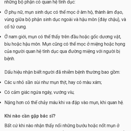
những bộ phận có quan hệ tình dục:
Ở phụ nữ, mụn sinh dục có thể mọc ở âm hộ, thành âm đạo,
vùng giữa bộ phận sinh dục ngoài và hậu môn (đáy chậu), và
cổ tử cung.
Ở nam giới, mụn có thể thấy trên đầu hoặc gốc dương vật,
bìu hoặc hậu môn. Mụn cũng có thể mọc ở miệng hoặc họng
của người quan hệ tình dục qua đường miệng với người bị
bệnh.
Dấu hiệu nhận biết người đã nhiễm bệnh thường bao gồm:
Các u nhỏ sần sùi như mụn thịt, hay có màu xám;
Có cảm giác ngứa ngáy, vướng víu;
Nặng hơn có thể chảy máu khi va đập vào mụn, khi quan hệ.
Khi nào cần gặp bác sĩ?
Bất cứ khi nào nhận thấy nổi những bướu hoặc nốt mụn ở