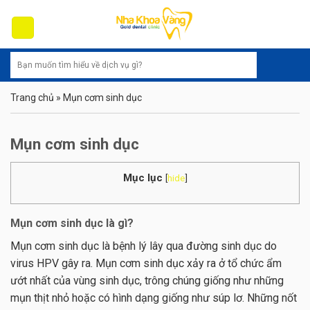
Skip
to
content
Trang chủ
»
Mụn cơm sinh dục
Mụn cơm sinh dục
Mục lục
[
hide
]
Mụn cơm sinh dục là gì?
Mụn cơm sinh dục là bệnh lý lây qua đường sinh dục do
virus HPV gây ra. Mụn cơm sinh dục xảy ra ở tổ chức ẩm
ướt nhất của vùng sinh dục, trông chúng giống như những
mụn thịt nhỏ hoặc có hình dạng giống như súp lơ. Những nốt