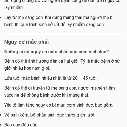
Sử dụng chung đồ với người bệnh cũng dễ dẫn đến nguy cơ
lây nhiễm.
Lây từ mẹ sang con: Khi đang mang thai mà người mẹ bị
bệnh thì quá trình sinh nở rất dễ lây nhiễm sang con.
Nguy cơ mắc phải
Những ai có nguy cơ mắc phải mụn cơm sinh dục?
Bệnh có thể ảnh hưởng đến cả hai giới. Tỷ lệ mắc bệnh ở nữ
giới nhiều hơn nam giới.
Lứa tuổi mắc bệnh nhiều nhất là từ 20 – 45 tuổi.
Bệnh có thể di truyền từ mẹ sang con, người mẹ nên tiêm
vaccine để phòng bệnh trước khi mang thai.
Yếu tố làm tăng nguy cơ bị mụn cơm sinh dục, bao gồm:
Vệ sinh kém, bộ phận sinh dục thường ẩm ướt.
Bao quy đầu dài.