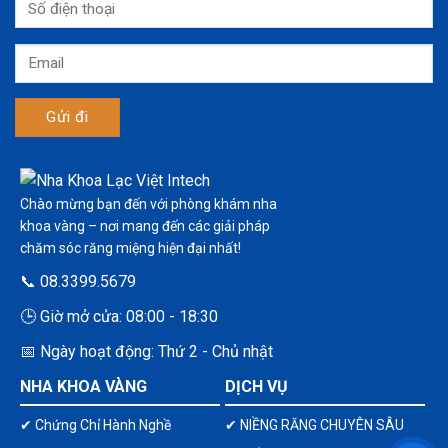
Chào mừng bạn đến với phòng khám nha
khoa vàng – nơi mang đến các giải pháp
chăm sóc răng miệng hiện đại nhất!
📞 08.3399.5679
🕒 Giờ mở cửa: 08:00 - 18:30
📅 Ngày hoạt động: Thứ 2 - Chủ nhật
NHA KHOA VÀNG
DỊCH VỤ
✔ Chứng Chỉ Hành Nghề
✔ NIỀNG RĂNG CHUYÊN SÂU