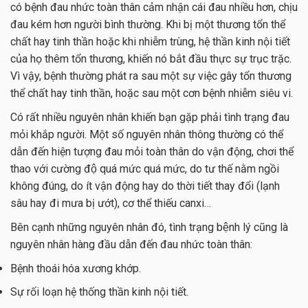
có bệnh đau nhức toàn thân cảm nhận cái đau nhiều hơn, chịu
đau kém hơn người bình thường. Khi bị một thương tổn thể
chất hay tinh thần hoặc khi nhiễm trùng, hệ thần kinh nội tiết
của họ thêm tổn thương, khiến nó bắt đầu thực sự trục trặc.
Vì vậy, bệnh thường phát ra sau một sự việc gây tổn thương
thể chất hay tinh thần, hoặc sau một cơn bệnh nhiễm siêu vi.
Có rất nhiều nguyên nhân khiến bạn gặp phải tình trạng đau
mỏi khắp người. Một số nguyên nhân thông thường có thể
dẫn đến hiện tượng đau mỏi toàn thân do vận động, chơi thể
thao với cường độ quá mức quá mức, do tư thế nằm ngồi
không đúng, do ít vận động hay do thời tiết thay đổi (lạnh
sâu hay đi mưa bị ướt), cơ thể thiếu canxi…
Bên cạnh những nguyên nhân đó, tình trạng bệnh lý cũng là
nguyên nhân hàng đầu dẫn đến đau nhức toàn thân:
Bệnh thoái hóa xương khớp.
Sự rối loạn hệ thống thần kinh nội tiết.