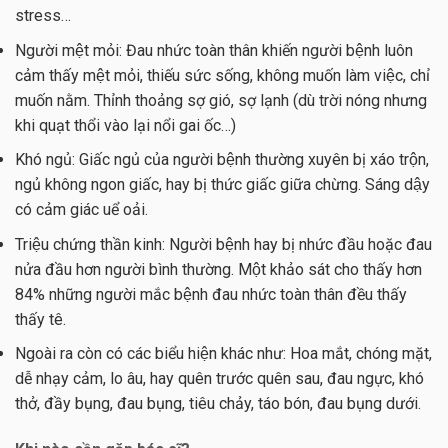
stress…
Người mệt mỏi: Đau nhức toàn thân khiến người bệnh luôn
cảm thấy mệt mỏi, thiếu sức sống, không muốn làm việc, chỉ
muốn nằm. Thỉnh thoảng sợ gió, sợ lạnh (dù trời nóng nhưng
khi quạt thổi vào lại nổi gai ốc…)
Khó ngủ: Giấc ngủ của người bệnh thường xuyên bị xáo trộn,
ngủ không ngon giấc, hay bị thức giấc giữa chừng. Sáng dậy
có cảm giác uể oải.
Triệu chứng thần kinh: Người bệnh hay bị nhức đầu hoặc đau
nửa đầu hơn người bình thường. Một khảo sát cho thấy hơn
84% những người mắc bệnh đau nhức toàn thân đều thấy
thấy tê.
Ngoài ra còn có các biểu hiện khác như: Hoa mắt, chóng mặt,
dễ nhạy cảm, lo âu, hay quên trước quên sau, đau ngực, khó
thở, đầy bụng, đau bụng, tiêu chảy, táo bón, đau bụng dưới.