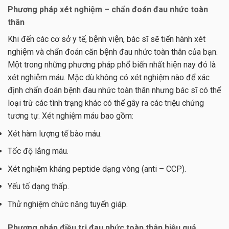
Phương pháp xét nghiệm – chẩn đoán đau nhức toàn
thân
Khi đến các cơ sở y tế, bệnh viện, bác sĩ sẽ tiến hành xét
nghiệm và chẩn đoán căn bệnh đau nhức toàn thân của bạn.
Một trong những phương pháp phổ biến nhất hiện nay đó là
xét nghiệm máu. Mặc dù không có xét nghiệm nào để xác
định chẩn đoán bệnh đau nhức toàn thân nhưng bác sĩ có thể
loại trừ các tình trạng khác có thể gây ra các triệu chứng
tương tự. Xét nghiệm máu bao gồm:
Xét hàm lượng tế bào máu.
Tốc độ lắng máu.
Xét nghiệm kháng peptide dạng vòng (anti – CCP).
Yếu tố dạng thấp.
Thử nghiệm chức năng tuyến giáp.
Phương pháp điều trị
đau nhức toàn thân
hiệu quả