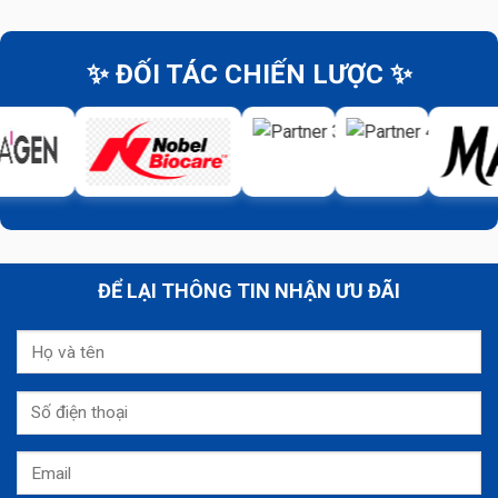
✨ ĐỐI TÁC CHIẾN LƯỢC ✨
ĐỂ LẠI THÔNG TIN NHẬN ƯU ĐÃI