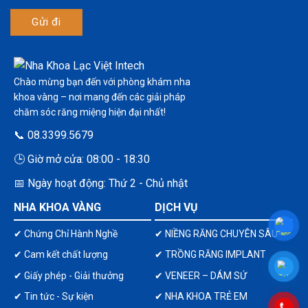
Chào mừng bạn đến với phòng khám nha
khoa vàng – nơi mang đến các giải pháp
chăm sóc răng miệng hiện đại nhất!
📞 08.3399.5679
🕒 Giờ mở cửa: 08:00 - 18:30
📅 Ngày hoạt động: Thứ 2 - Chủ nhật
NHA KHOA VÀNG
DỊCH VỤ
✔ Chứng Chỉ Hành Nghề
✔ NIỀNG RĂNG CHUYÊN SÂU
✔ Cam kết chất lượng
✔ TRỒNG RĂNG IMPLANT
✔ Giấy phép - Giải thưởng
✔ VENEER – DÁM SỨ
✔ Tin tức - Sự kiện
✔ NHA KHOA TRẺ EM