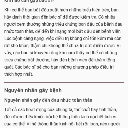
Khi nào cần gặp bác sĩ?
Khi cơ thể bạn bắt đầu xuất hiện những biểu hiện trên, bạn
hãy dành thời gian đến bác sĩ để được kiểm tra. Có nhiều
người xem thường những triệu chứng ban đầu của bệnh đau
nhức toàn thân, để đến khi nặng mới bắt đầu đến bệnh viện.
Lúc bệnh càng nặng, việc điều trị không chỉ tốn kém mà còn
rất khó khăn, thậm chí không thể chữa trị dứt điểm được. Vì
vậy, các bác sĩ khuyên rằng khi cảm thấy cơ thể có những
triệu chứng bất thường, hãy đến bệnh viện để khám tổng
quát. Các bác sĩ sẽ cho bạn những phương pháp điều trị
thích hợp nhất.
Nguyên nhân gây bệnh
Nguyên nhân gây đến đau nhức toàn thân
Tất cả các hoạt động của chúng ta, thể chất hay tinh thần,
đều được điều khiển bởi hệ thống thần kinh nội tiết tinh vi
của cơ thể. Vì hệ thống thần kinh nội tiết rối loạn, nên người