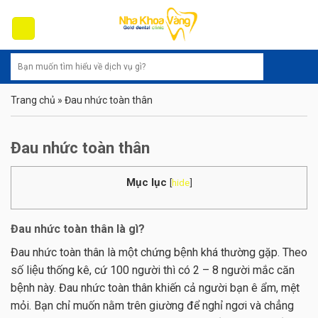
Skip
to
content
Trang chủ
»
Đau nhức toàn thân
Đau nhức toàn thân
Mục lục
[
hide
]
Đau nhức toàn thân là gì?
Đau nhức toàn thân là một chứng bệnh khá thường gặp. Theo
số liệu thống kê, cứ 100 người thì có 2 – 8 người mắc căn
bệnh này. Đau nhức toàn thân khiến cả người bạn ê ẩm, mệt
mỏi. Bạn chỉ muốn nằm trên giường để nghỉ ngơi và chẳng