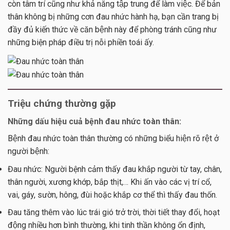
còn tâm trí cũng như khả năng tập trung để làm việc. Để bản
thân không bị những cơn đau nhức hành hạ, bạn cần trang bị
đầy đủ kiến thức về căn bệnh này để phòng tránh cũng như
những biện pháp điều trị nỗi phiền toái ấy.
Triệu chứng thường gặp
Những dấu hiệu cuả bệnh đau nhức toàn thân:
Bệnh đau nhức toàn thân thường có những biểu hiện rõ rệt ở
người bệnh:
Đau nhức: Người bệnh cảm thấy đau khắp người từ tay, chân,
thân người, xương khớp, bắp thịt,… Khi ấn vào các vị trí cổ,
vai, gáy, sườn, hông, đùi hoặc khắp cơ thể thì thấy đau thốn.
Đau tăng thêm vào lúc trái gió trở trời, thời tiết thay đổi, hoạt
động nhiều hơn bình thường, khi tinh thần không ổn định,