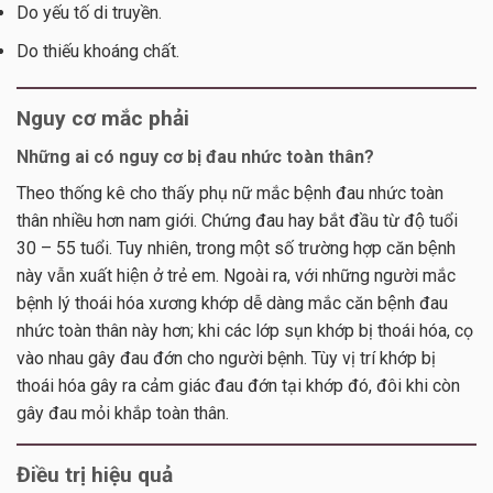
Do yếu tố di truyền.
Do thiếu khoáng chất.
Nguy cơ mắc phải
Những ai có nguy cơ bị đau nhức toàn thân?
Theo thống kê cho thấy phụ nữ mắc bệnh đau nhức toàn
thân nhiều hơn nam giới. Chứng đau hay bắt đầu từ độ tuổi
30 – 55 tuổi. Tuy nhiên, trong một số trường hợp căn bệnh
này vẫn xuất hiện ở trẻ em. Ngoài ra, với những người mắc
bệnh lý thoái hóa xương khớp dễ dàng mắc căn bệnh đau
nhức toàn thân này hơn; khi các lớp sụn khớp bị thoái hóa, cọ
vào nhau gây đau đớn cho người bệnh. Tùy vị trí khớp bị
thoái hóa gây ra cảm giác đau đớn tại khớp đó, đôi khi còn
gây đau mỏi khắp toàn thân.
Điều trị hiệu quả