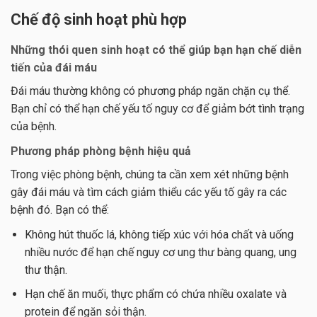
Chế độ sinh hoạt phù hợp
Những thói quen sinh hoạt có thể giúp bạn hạn chế diễn
tiến của đái máu
Đái máu thường không có phương pháp ngăn chặn cụ thể.
Bạn chỉ có thể hạn chế yếu tố nguy cơ để giảm bớt tình trạng
của bệnh.
Phương pháp phòng bệnh hiệu quả
Trong việc phòng bệnh, chúng ta cần xem xét những bệnh
gây đái máu và tìm cách giảm thiểu các yếu tố gây ra các
bệnh đó. Bạn có thể:
Không hút thuốc lá, không tiếp xúc với hóa chất và uống
nhiều nước để hạn chế nguy cơ ung thư bàng quang, ung
thư thận.
Hạn chế ăn muối, thực phẩm có chứa nhiều oxalate và
protein để ngăn sỏi thận.