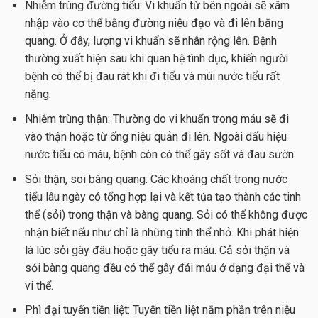
Nhiễm trùng đường tiểu: Vi khuẩn từ bên ngoài sẽ xâm
nhập vào cơ thể bằng đường niệu đạo và đi lên bằng
quang. Ở đây, lượng vi khuẩn sẽ nhân rộng lên. Bệnh
thường xuất hiện sau khi quan hệ tình dục, khiến người
bệnh có thể bị đau rát khi đi tiểu và mùi nước tiểu rất
nặng.
Nhiễm trùng thận: Thường do vi khuẩn trong máu sẽ đi
vào thận hoặc từ ống niệu quản đi lên. Ngoài dấu hiệu
nước tiểu có máu, bệnh còn có thể gây sốt và đau sườn.
Sỏi thận, soi bàng quang: Các khoáng chất trong nước
tiểu lâu ngày có tổng hợp lại và kết tủa tạo thành các tinh
thể (sỏi) trong thận và bàng quang. Sỏi có thể không được
nhận biết nếu như chỉ là những tinh thể nhỏ. Khi phát hiện
là lúc sỏi gây đâu hoặc gây tiểu ra máu. Cả sỏi thận và
sỏi bàng quang đều có thể gây đái máu ở dạng đại thể và
vi thể.
Phì đại tuyến tiền liệt: Tuyến tiền liệt nằm phần trên niệu