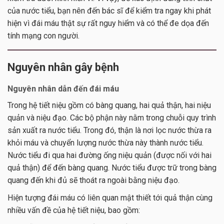
của nước tiểu, bạn nên đến bác sĩ để kiểm tra ngay khi phát
hiện vì đái máu thật sự rất nguy hiểm và có thể đe dọa đến
tính mạng con người.
Nguyên nhân gây bệnh
Nguyên nhân dẫn đến đái máu
Trong hệ tiết niệu gồm có bàng quang, hai quả thận, hai niệu
quản và niệu đạo. Các bộ phận này nằm trong chuỗi quy trình
sản xuất ra nước tiểu. Trong đó, thận là nơi lọc nước thừa ra
khỏi máu và chuyển lượng nước thừa này thành nước tiểu.
Nước tiểu đi qua hai đường ống niệu quản (được nối với hai
quả thận) để đến bàng quang. Nước tiểu được trữ trong bàng
quang đến khi đủ sẽ thoát ra ngoài bằng niệu đạo.
Hiện tượng đái máu có liên quan mật thiết tới quả thận cùng
nhiều vấn đề của hệ tiết niệu, bao gồm: