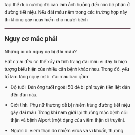
tập thể dục cường độ cao làm ảnh hưởng đến các bộ phận ở
đường tiết niệu. Nếu đái máu nằm trong các trường hợp này
thì không gây nguy hiểm cho người bệnh.
Nguy cơ mắc phải
Những ai có nguy cơ bị đái máu?
Bất cứ ai đều có thể xảy ra tình trạng đái máu vì đây là hiện
tượng biểu hiện của nhiều căn bệnh khác nhau. Trong đó, yếu
tố làm tăng nguy cơ bị đái máu bao gồm:
Độ tuổi: Đàn ông tuổi ngoài 50 dễ bị phì tuyến tiền liệt dẫn
đến đái máu.
Giới tính: Phụ nữ thường dễ bị nhiễm trùng đường tiết niệu
gây đái máu. Trong khi nam giới lại thường mắc bệnh sỏi
thận và bệnh Alport (một dạng của viêm thận di truyền).
Người bị viêm thận do nhiễm virus và vi khuẩn, thường