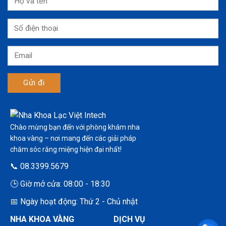
Chào mừng bạn đến với phòng khám nha
khoa vàng – nơi mang đến các giải pháp
chăm sóc răng miệng hiện đại nhất!
📞 08.3399.5679
🕒 Giờ mở cửa: 08:00 - 18:30
📅 Ngày hoạt động: Thứ 2 - Chủ nhật
NHA KHOA VÀNG
DỊCH VỤ