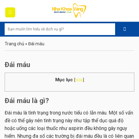
Skip
to
content
Trang chủ
»
Đái máu
Đái máu
Mục lục
[
hide
]
Đái máu là gì?
Đái máu là tình trạng trong nước tiểu có lẫn máu. Một số vấn
đề có thể gây nên tình trạng này như tập thể dục quá độ
hoặc uống các loại thuốc như aspirin đều không gây nguy
hiểm. Nhưng đa số các trường bị đái máu đều là có liên quan