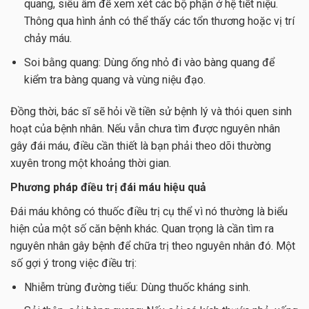
quang, siêu âm để xem xét các bộ phận ở hệ tiết niệu.
Thông qua hình ảnh có thể thấy các tổn thương hoặc vị trí
chảy máu.
Soi bằng quang: Dùng ống nhỏ đi vào bàng quang để
kiểm tra bàng quang và vùng niệu đạo.
Đồng thời, bác sĩ sẽ hỏi về tiền sử bệnh lý và thói quen sinh
hoạt của bệnh nhân. Nếu vẫn chưa tìm được nguyên nhân
gây đái máu, điều cần thiết là bạn phải theo dõi thường
xuyên trong một khoảng thời gian.
Phương pháp điều trị đái máu hiệu quả
Đái máu không có thuốc điều trị cụ thể vì nó thường là biểu
hiện của một số căn bệnh khác. Quan trọng là cần tìm ra
nguyên nhân gây bệnh để chữa trị theo nguyên nhân đó. Một
số gợi ý trong việc điều trị:
Nhiễm trùng đường tiểu: Dùng thuốc kháng sinh.