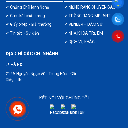
✔ Chứng Chỉ Hành Nghề
✔ NIỀNG RĂNG CHUYÊN SÂU
✔ Cam kết chất lượng
✔ TRỒNG RĂNG IMPLANT
✔ Giấy phép - Giải thưởng
✔ VENEER – DÁM SỨ
✔ Tin tức - Sự kiện
✔ NHA KHOA TRẺ EM
✔ DỊCH VỤ KHÁC
ĐỊA CHỈ CÁC CHI NHÁNH
📍 HÀ NỘI
219A Nguyễn Ngọc Vũ - Trung Hòa - Cầu
Giấy - HN
KẾT NỐI VỚI CHÚNG TÔI