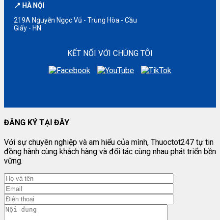
📍 HÀ NỘI
219A Nguyễn Ngọc Vũ - Trung Hòa - Cầu
Giấy - HN
KẾT NỐI VỚI CHÚNG TÔI
ĐĂNG KÝ TẠI ĐÂY
Với sự chuyên nghiệp và am hiểu của mình, Thuoctot247 tự tin
đồng hành cùng khách hàng và đối tác cùng nhau phát triển bền
vững.