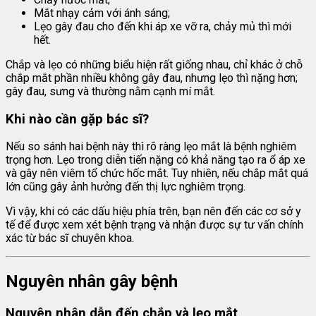
Mắt nhạy cảm với ánh sáng;
Lẹo gây đau cho đến khi áp xe vỡ ra, chảy mủ thì mới
hết.
Chắp và lẹo có những biểu hiện rất giống nhau, chỉ khác ở chỗ
chắp mắt phần nhiều không gây đau, nhưng lẹo thì nặng hơn;
gây đau, sưng và thường nằm cạnh mí mắt.
Khi nào cần gặp bác sĩ?
Nếu so sánh hai bệnh này thì rõ ràng lẹo mắt là bệnh nghiêm
trọng hơn. Lẹo trong diễn tiến nặng có khả năng tạo ra ổ áp xe
và gây nên viêm tổ chức hốc mắt. Tuy nhiên, nếu chắp mắt quá
lớn cũng gây ảnh hưởng đến thị lực nghiêm trọng.
Vì vậy, khi có các dấu hiệu phía trên, bạn nên đến các cơ sở y
tế để được xem xét bệnh trạng và nhận được sự tư vấn chính
xác từ bác sĩ chuyên khoa.
Nguyên nhân gây bệnh
Nguyên nhân dẫn đến chắp và lẹo mắt