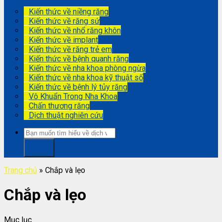
Kiến thức về niềng răng
Kiến thức về răng sứ
Kiến thức về nhổ răng khôn
Kiến thức về implant
Kiến thức về răng trẻ em
Kiến thức về bệnh quanh răng
Kiến thức về nha khoa phòng ngừa
Kiến thức về nha khoa kỹ thuật số
Kiến thức về bệnh lý tủy răng
Vô Khuẩn Trong Nha Khoa
Chấn thương răng
Dịch thuật nghiên cứu
Trang chủ
»
Chắp và lẹo
Chắp và lẹo
Mục lục