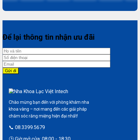
Để lại thông tin nhận ưu đãi
Chào mừng bạn đến với phòng khám nha
khoa vàng – nơi mang đến các giải pháp
chăm sóc răng miệng hiện đại nhất!
📞 08.3399.5679
🕒 Giờ mở cửa: 08:00 - 18:30