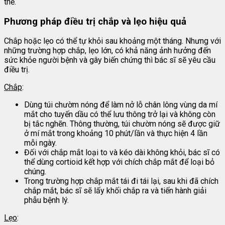
thể.
Phương pháp điều trị chắp và lẹo hiệu quả
Chắp hoặc lẹo có thể tự khỏi sau khoảng một tháng. Nhưng với
những trường hợp chắp, lẹo lớn, có khả năng ảnh hưởng đến
sức khỏe người bệnh và gây biến chứng thì bác sĩ sẽ yêu cầu
điều trị.
Chắp
:
Dùng túi chườm nóng để làm nở lỗ chân lông vùng da mí
mắt cho tuyến dầu có thể lưu thông trở lại và không còn
bị tắc nghẽn. Thông thường, túi chườm nóng sẽ được giữ
ở mí mắt trong khoảng 10 phút/lần và thực hiện 4 lần
mỗi ngày.
Đối với chắp mắt loại to và kéo dài không khỏi, bác sĩ có
thể dùng cortioid kết hợp với chích chắp mắt để loại bỏ
chúng.
Trong trường hợp chắp mắt tái đi tái lại, sau khi đã chích
chắp mắt, bác sĩ sẽ lấy khối chắp ra và tiến hành giải
phẫu bệnh lý.
Lẹo
: