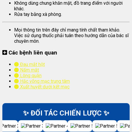
Không dùng chung khăn mặt, đồ trang điểm với người
khác.
Rửa tay bằng xà phòng.
Mọi thông tin trên đây chỉ mang tính chất tham khảo.
Việc sử dụng thuốc phải tuân theo hướng dẫn của bác sĩ
chuyên môn.
Các bệnh liên quan
Đau mắt hột
Nấm mắt
Lông quặn
Hắc võng mạc trung tâm
Xuất huyết dưới kết mạc
✨ ĐỐI TÁC CHIẾN LƯỢC ✨