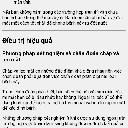
mãn tính.
Nếu bạn không nằm trong các trường hợp trên thì vẫn chưa
hẳn là bạn không thể mắc bệnh. Bạn luôn cần phải bảo vệ đôi
mắt một cách tốt nhất để phòng bệnh xảy ra đột ngột.
Điều trị hiệu quả
Phương pháp xét nghiệm và chẩn đoán chắp và
lẹo mắt
Chắp và lẹo mắt có những đặc điểm khá giống nhau nên việc
chẩn đoán phải dựa trên việc chẩn đoán phân biệt hai loại
bệnh này.
Trong chẩn đoán phân biệt, bác sĩ có thể hỏi về cảm giác của
mí mắt bạn có bị đau nhức hay không. Ngoài ra, bác sĩ có thể
dùng kính lúp để kiểm tra sơ bộ bên ngoài và bên trong mí mắt
để xác định bệnh.
Những phương pháp xét nghiệm ít khi được sử dụng ngoại trừ
trường hợp việc khám lâm sàng không đưa ra được kết quả cụ