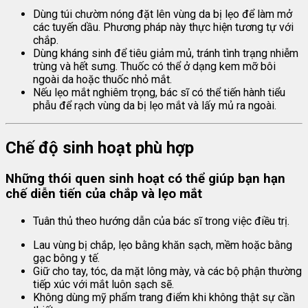
Dùng túi chườm nóng đặt lên vùng da bị lẹo để làm mở
các tuyến dầu. Phương pháp này thực hiện tương tự với
chắp.
Dùng kháng sinh để tiêu giảm mủ, tránh tình trạng nhiễm
trùng và hết sưng. Thuốc có thể ở dạng kem mỡ bôi
ngoài da hoặc thuốc nhỏ mắt.
Nếu lẹo mắt nghiêm trọng, bác sĩ có thể tiến hành tiểu
phẫu để rạch vùng da bị lẹo mắt và lấy mủ ra ngoài.
Chế độ sinh hoạt phù hợp
Những thói quen sinh hoạt có thể giúp bạn hạn
chế diễn tiến của chắp và lẹo mắt
Tuân thủ theo hướng dẫn của bác sĩ trong việc điều trị.
Lau vùng bị chắp, lẹo bằng khăn sạch, mềm hoặc bằng
gạc bông y tế.
Giữ cho tay, tóc, da mặt lông mày, và các bộ phận thường
tiếp xúc với mắt luôn sạch sẽ.
Không dùng mỹ phẩm trang điểm khi không thật sự cần