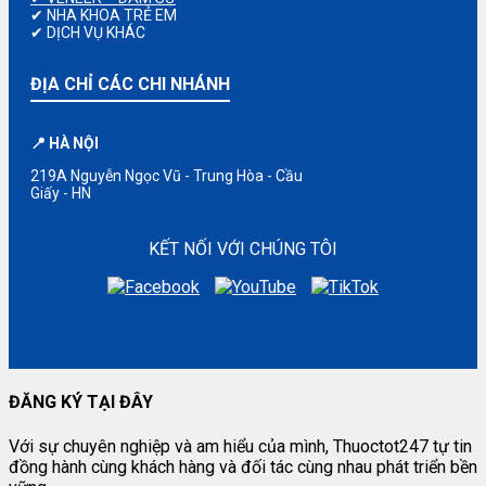
✔ NHA KHOA TRẺ EM
✔ DỊCH VỤ KHÁC
ĐỊA CHỈ CÁC CHI NHÁNH
📍 HÀ NỘI
219A Nguyễn Ngọc Vũ - Trung Hòa - Cầu
Giấy - HN
KẾT NỐI VỚI CHÚNG TÔI
ĐĂNG KÝ TẠI ĐÂY
Với sự chuyên nghiệp và am hiểu của mình, Thuoctot247 tự tin
đồng hành cùng khách hàng và đối tác cùng nhau phát triển bền