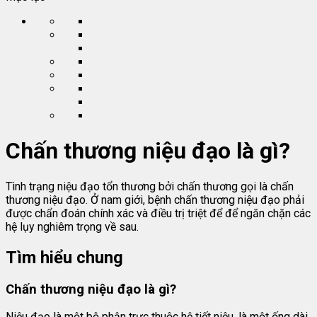
Chấn thương niệu đạo là gì?
Tình trạng niệu đạo tổn thương bởi chấn thương gọi là chấn
thương niệu đạo. Ở nam giới, bệnh chấn thương niệu đạo phải
được chẩn đoán chính xác và điều trị triệt để để ngăn chặn các
hệ lụy nghiêm trọng về sau.
Tìm hiểu chung
Chấn thương niệu đạo là gì?
Niệu đạo là một bộ phận trực thuộc hệ tiết niệu, là một ống dài