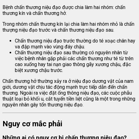
Bệnh chấn thương niệu đạo được chia làm hai nhóm: chấn
thương kín và chấn thương hở.
Trong nhóm chấn thương kín lại chia làm hai nhóm nhỏ là chấn
thượng niệu đạo trước và chấn thương niệu đạo sau.
Chấn thương niệu đạo trước thường do té xoạc chân hay
va đập mạnh vào vùng đáy chậu.
Chấn thương niệu đạo sau thường có nguyên nhân từ
việc bệnh nhân gặp phải các chấn thương như té từ trên
cao xuống hay tai nạn giao thông gãy xương chậu, đặc
biệt xương chậu trước.
Chấn thương hở thường xảy ra ở niệu đạo dương vật của nam
giới, dương vật chịu tác động mạnh trực tiếp dẫn đến chấn
thương. Ngoài ra việc đặt ống thông niệu đạo, các cuộc phẫu
thuật loại bỏ khối u, cắt tuyến tiền liệt cũng là một trong những
nguyên nhân gây tổn thương niệu đạo.
Nguy cơ mắc phải
Những ai có nguy cơ bị chấn thương niệu đạo?