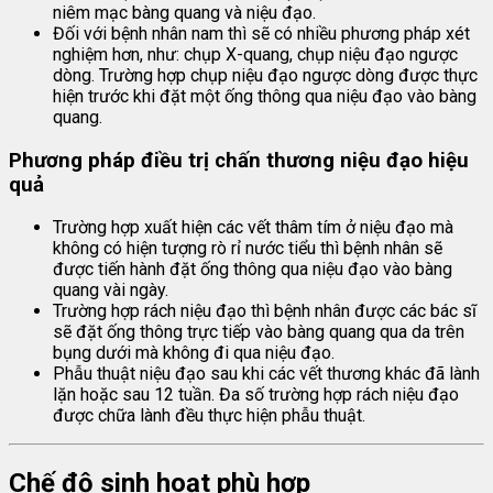
niêm mạc bàng quang và niệu đạo.
Đối với bệnh nhân nam thì sẽ có nhiều phương pháp xét
nghiệm hơn, như: chụp X-quang, chụp niệu đạo ngược
dòng. Trường hợp chụp niệu đạo ngược dòng được thực
hiện trước khi đặt một ống thông qua niệu đạo vào bàng
quang.
Phương pháp điều trị chấn thương niệu đạo hiệu
quả
Trường hợp xuất hiện các vết thâm tím ở niệu đạo mà
không có hiện tượng rò rỉ nước tiểu thì bệnh nhân sẽ
được tiến hành đặt ống thông qua niệu đạo vào bàng
quang vài ngày.
Trường hợp rách niệu đạo thì bệnh nhân được các bác sĩ
sẽ đặt ống thông trực tiếp vào bàng quang qua da trên
bụng dưới mà không đi qua niệu đạo.
Phẫu thuật niệu đạo sau khi các vết thương khác đã lành
lặn hoặc sau 12 tuần. Đa số trường hợp rách niệu đạo
được chữa lành đều thực hiện phẫu thuật.
Chế độ sinh hoạt phù hợp