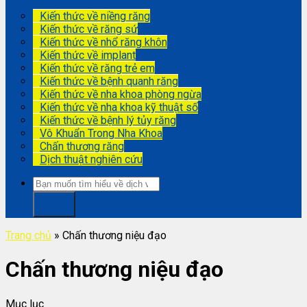
Kiến thức về niềng răng
Kiến thức về răng sứ
Kiến thức về nhổ răng khôn
Kiến thức về implant
Kiến thức về răng trẻ em
Kiến thức về bệnh quanh răng
Kiến thức về nha khoa phòng ngừa
Kiến thức về nha khoa kỹ thuật số
Kiến thức về bệnh lý tủy răng
Vô Khuẩn Trong Nha Khoa
Chấn thương răng
Dịch thuật nghiên cứu
Trang chủ
»
Chấn thương niệu đạo
Chấn thương niệu đạo
Mục lục