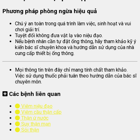
Phương pháp phòng ngừa hiệu quả
Chú ý an toàn trong quá trình làm việc, sinh hoạt và vui
chơi giải trí.
Tuyệt đối không đưa vật lạ vào niệu đạo.
Nếu bệnh nhân cần tự đặt ống thông, hãy tham khảo kỹ ý
kiến bác sĩ chuyên khoa và hướng dẫn sử dụng của nhà
cung cấp thiết bị ống thông.
Mọi thông tin trên đây chỉ mang tính chất tham khảo.
Việc sử dụng thuốc phải tuân theo hướng dẫn của bác sĩ
chuyên môn.
Các bệnh liên quan
Viêm niệu đạo
Viêm cầu thận cấp
Thận ứ nước
Suy thận mạn
Sỏi thận