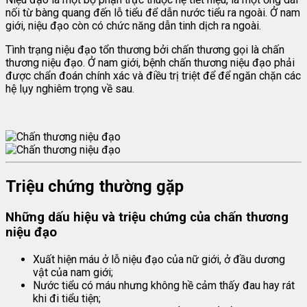
nối từ bàng quang đến lỗ tiểu để dẫn nước tiểu ra ngoài. Ở nam
giới, niệu đạo còn có chức năng dẫn tinh dịch ra ngoài.
Tình trạng niệu đạo tổn thương bởi chấn thương gọi là chấn
thương niệu đạo. Ở nam giới, bệnh chấn thương niệu đạo phải
được chẩn đoán chính xác và điều trị triệt để để ngăn chặn các
hệ lụy nghiêm trọng về sau.
Triệu chứng thường gặp
Những dấu hiệu và triệu chứng của chấn thương
niệu đạo
Xuất hiện máu ở lỗ niệu đạo của nữ giới, ở đầu dương
vật của nam giới;
Nước tiểu có máu nhưng không hề cảm thấy đau hay rát
khi đi tiểu tiện;