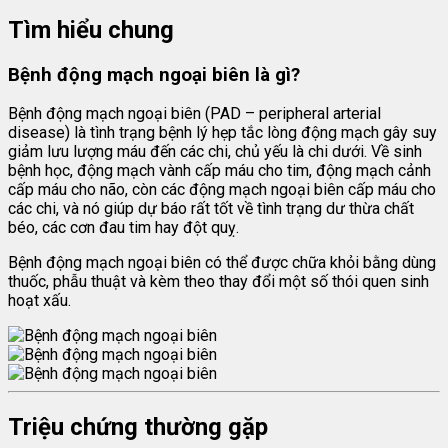
Tìm hiểu chung
Bệnh động mạch ngoại biên là gì?
Bệnh động mạch ngoại biên (PAD – peripheral arterial
disease) là tình trạng bệnh lý hẹp tắc lòng động mạch gây suy
giảm lưu lượng máu đến các chi, chủ yếu là chi dưới. Về sinh
bệnh học, động mạch vành cấp máu cho tim, động mạch cảnh
cấp máu cho não, còn các động mạch ngoại biên cấp máu cho
các chi, và nó giúp dự báo rất tốt về tình trạng dư thừa chất
béo, các cơn đau tim hay đột quỵ.
Bệnh động mạch ngoại biên có thể được chữa khỏi bằng dùng
thuốc, phẫu thuật và kèm theo thay đổi một số thói quen sinh
hoạt xấu.
Triệu chứng thường gặp