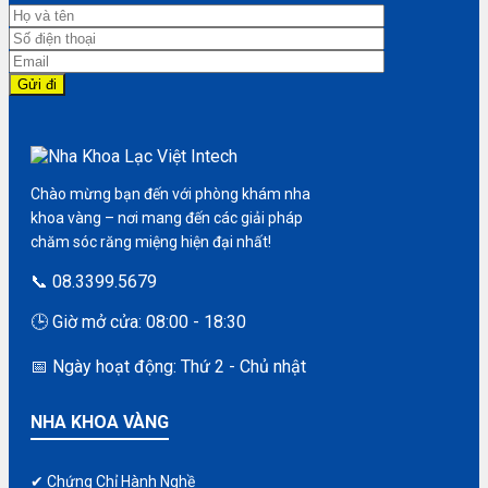
Chào mừng bạn đến với phòng khám nha
khoa vàng – nơi mang đến các giải pháp
chăm sóc răng miệng hiện đại nhất!
📞 08.3399.5679
🕒 Giờ mở cửa: 08:00 - 18:30
📅 Ngày hoạt động: Thứ 2 - Chủ nhật
NHA KHOA VÀNG
✔ Chứng Chỉ Hành Nghề