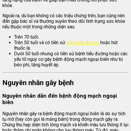
khỏe.
Ngoài ra, dù bạn không có các triệu chứng trên, bạn cũng nên
đến gặp bác sĩ và thường xuyên theo dõi tình trạng sức khỏe
nếu thuộc một trong những diện sau:
Trên 70 tuổi.
Trên 50 tuổi và có tiền sử
bệnh tiểu đường
hoặc hút
thuốc lá.
Dưới 50 tuổi nhưng có tiền sử bệnh tiểu đường hoặc các
yếu tố nguy cơ gây bệnh động mạch ngoại biên như bị
béo phì, tăng huyết áp.
Nguyên nhân gây bệnh
Nguyên nhân dẫn đến bệnh động mạch ngoại
biên
Nguyên nhân gây ra bệnh động mạch ngoại biên là do sự tích
tụ mỡ (hay còn gọi là mảng bám) trong động mạch gây ra.
Chúng thu hẹp diện tích lòng mạch và khiến máu lưu thông ít lại
hoặc thậm chí ngăn không cho lưu thông máu. Từ đó, máu