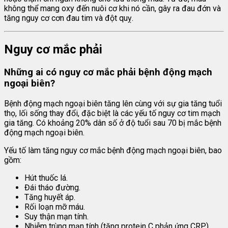
không thể mang oxy đến nuôi cơ khi nó cần, gây ra đau đớn và
tăng nguy cơ cơn đau tim và đột quỵ.
Nguy cơ mắc phải
Những ai có nguy cơ mắc phải bệnh động mạch
ngoại biên?
Bệnh động mạch ngoại biên tăng lên cùng với sự gia tăng tuổi
thọ, lối sống thay đổi, đặc biệt là các yếu tố nguy cơ tim mạch
gia tăng. Có khoảng 20% dân số ở độ tuổi sau 70 bị mắc bệnh
động mạch ngoại biên.
Yếu tố làm tăng nguy cơ mắc bệnh động mạch ngoại biên, bao
gồm:
Hút thuốc lá.
Đái tháo đường.
Tăng huyết áp.
Rối loạn mỡ máu.
Suy thận mạn tính.
Nhiễm trùng mạn tính (tăng protein C phản ứng CRP).