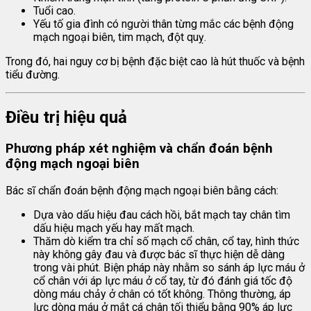
Tuổi cao.
Yếu tố gia đình có người thân từng mắc các bệnh động
mạch ngoại biên, tim mạch, đột quỵ.
Trong đó, hai nguy cơ bị bệnh đặc biệt cao là hút thuốc và bệnh
tiểu đường.
Điều trị hiệu quả
Phương pháp xét nghiệm và chẩn đoán bệnh
động mạch ngoại biên
Bác sĩ chẩn đoán bệnh động mạch ngoại biên bằng cách:
Dựa vào dấu hiệu đau cách hồi, bắt mạch tay chân tìm
dấu hiệu mạch yếu hay mất mạch.
Thăm dò kiểm tra chỉ số mạch cổ chân, cổ tay, hình thức
này không gây đau và được bác sĩ thực hiện dễ dàng
trong vài phút. Biện pháp này nhằm so sánh áp lực máu ở
cổ chân với áp lực máu ở cổ tay, từ đó đánh giá tốc độ
dòng máu chảy ở chân có tốt không. Thông thường, áp
lực dòng máu ở mắt cá chân tối thiểu bằng 90% áp lực